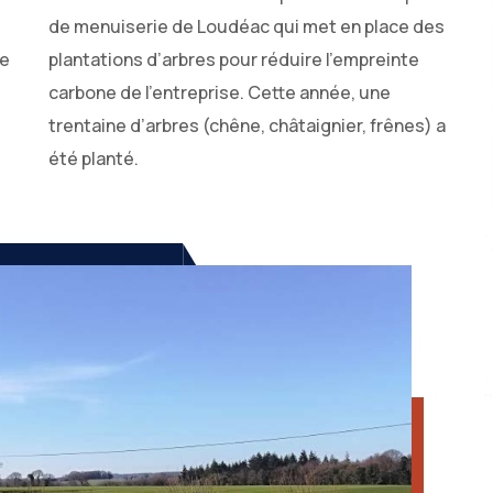
de menuiserie de Loudéac qui met en place des
ie
plantations d’arbres pour réduire l’empreinte
carbone de l’entreprise. Cette année, une
trentaine d’arbres (chêne, châtaignier, frênes) a
été planté.