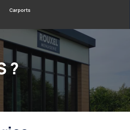
Carports
 ?