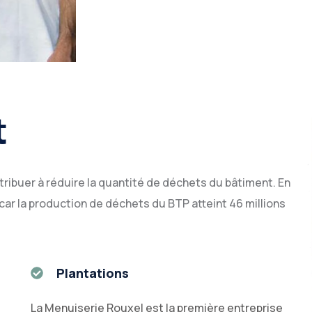
t
tribuer à réduire la quantité de déchets du bâtiment. En
 car la production de déchets du BTP atteint 46 millions
Plantations
e
La Menuiserie Rouxel est la première entreprise