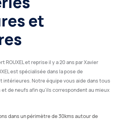
ries
res et
res
rt ROUXEL et reprise il y a 20 ans par Xavier
XEL est spécialisée dans la pose de
t intérieures. Notre équipe vous aide dans tous
 et de neufs afin qu’ils correspondent au mieux
ons dans un périmètre de 30kms autour de