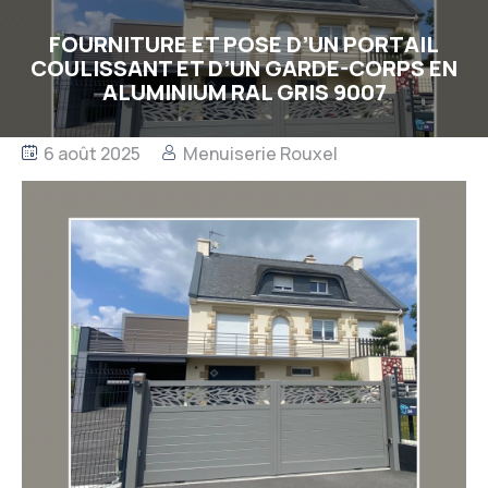
FOURNITURE ET POSE D’UN PORTAIL
COULISSANT ET D’UN GARDE-CORPS EN
ALUMINIUM RAL GRIS 9007
6 août 2025
Menuiserie Rouxel